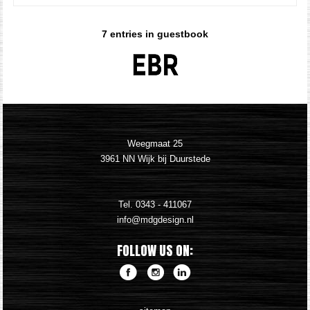
7 entries in guestbook
Weegmaat 25
3961 NN Wijk bij Duurstede
Tel.
0343 - 411067
FOLLOW US ON: