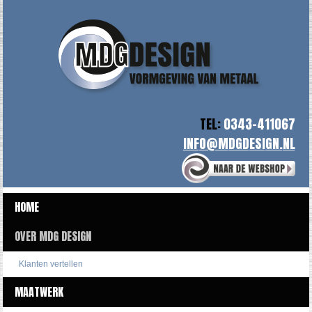
TEL:
0343-411067
HOME
OVER MDG DESIGN
Klanten vertellen
MAATWERK