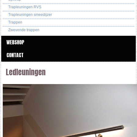
Trapleuningen RVS
Trapleuningen smeedijzer
Trappen
Zwevende trappen
WEBSHOP
CONTACT
Ledleuningen