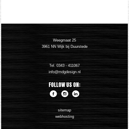
Weegmaat 25
3961 NN Wijk bij Duurstede
Tel.
0343 - 411067
FOLLOW US ON:
sitemap
webhosting