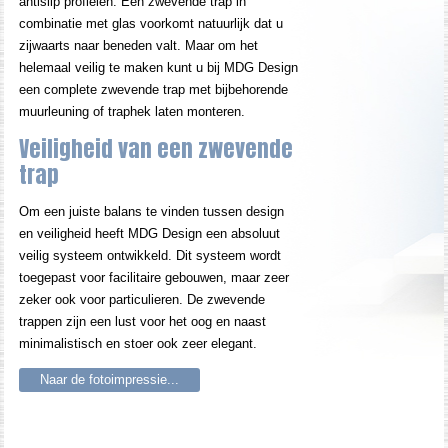
antislip profielen. Een zwevende trap in
combinatie met glas voorkomt natuurlijk dat u
zijwaarts naar beneden valt. Maar om het
helemaal veilig te maken kunt u bij MDG Design
een complete zwevende trap met bijbehorende
muurleuning of traphek laten monteren.
Veiligheid van een zwevende
trap
Om een juiste balans te vinden tussen design
en veiligheid heeft MDG Design een absoluut
veilig systeem ontwikkeld. Dit systeem wordt
toegepast voor facilitaire gebouwen, maar zeer
zeker ook voor particulieren. De zwevende
trappen zijn een lust voor het oog en naast
minimalistisch en stoer ook zeer elegant.
Naar de fotoimpressie...