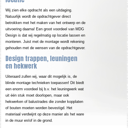
Wij zien elke opdracht als een uitdaging.
Natuurlijk wordt de opdrachtgever direct
betrokken met het maken van het ontwerp en de
uitvoering daarna! Een groot voordeel van MDG
Design is dat wij regelmatig op locatie lassen en
monteren. Juist met de montage wordt rekening
gehouden met de wensen van de opdrachtgever.
Design trappen, leuningen
en hekwerk
Uiteraard zullen wij, waar dit mogelijk is, de
blinde montage technieken toepassen! Dit biedt
een enorm voordeel bij b.v. het leuningwerk wat
uit één stuk moet doorlopen, maar ook
hekwerken of balustrades die zonder kopplaten
of bouten moeten worden bevestigd. Het
materiaal verdwijnt op deze manier als het ware
in de muur en/of in de grond.