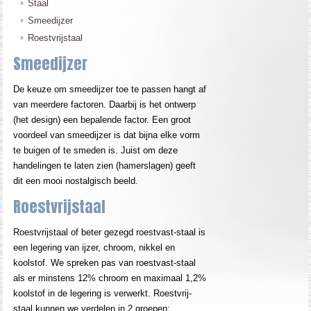
Staal
Smeedijzer
Roestvrijstaal
Smeedijzer
De keuze om smeedijzer toe te passen hangt af
van meerdere factoren. Daarbij is het ontwerp
(het design) een bepalende factor. Een groot
voordeel van smeedijzer is dat bijna elke vorm
te buigen of te smeden is. Juist om deze
handelingen te laten zien (hamerslagen) geeft
dit een mooi nostalgisch beeld.
Roestvrijstaal
Roestvrijstaal of beter gezegd roestvast-staal is
een legering van ijzer, chroom, nikkel en
koolstof. We spreken pas van roestvast-staal
als er minstens 12% chroom en maximaal 1,2%
koolstof in de legering is verwerkt. Roestvrij-
staal kunnen we verdelen in 2 groepen: